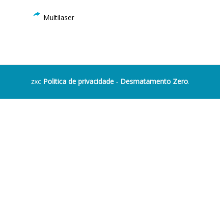
Multilaser
zxc
Politica de privacidade
-
Desmatamento Zero
.